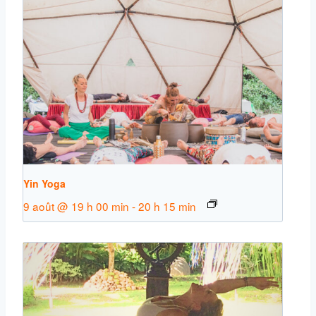
Yin Yoga
9 août @ 19 h 00 min
-
20 h 15 min