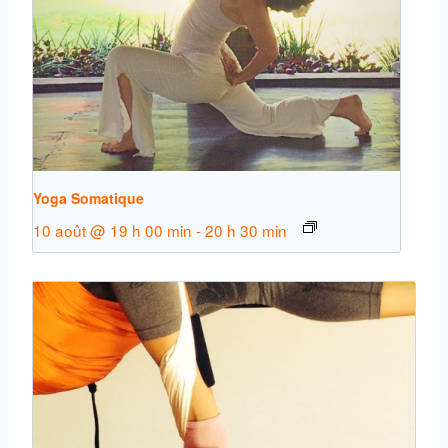
Yoga Somatique
10 août @ 19 h 00 min
-
20 h 30 min