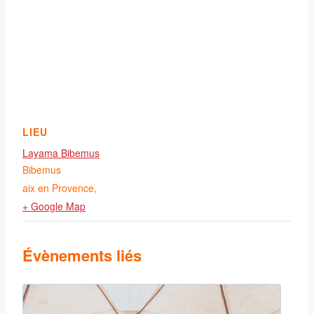
LIEU
Layama Bibemus
Bibemus
aix en Provence
,
+ Google Map
Évènements liés