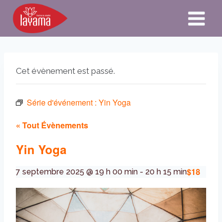
Aller
au
contenu
Cet évènement est passé.
Série d'événement :
Yin Yoga
« Tout Évènements
Yin Yoga
$18
7 septembre 2025 @ 19 h 00 min
-
20 h 15 min