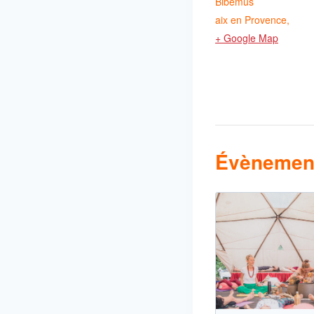
Bibemus
aix en Provence
,
+ Google Map
Évènement