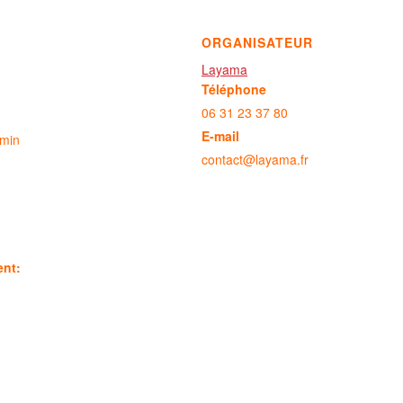
ORGANISATEUR
Layama
Téléphone
06 31 23 37 80
E-mail
 min
contact@layama.fr
ent: