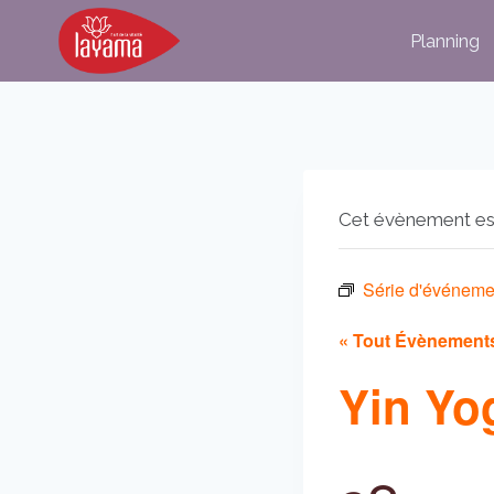
Aller
Planning
au
contenu
Cet évènement es
Série d'événeme
« Tout Évènement
Yin Yo