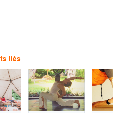
s liés