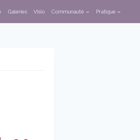
e
Galeries
Visio
Communauté
Pratique