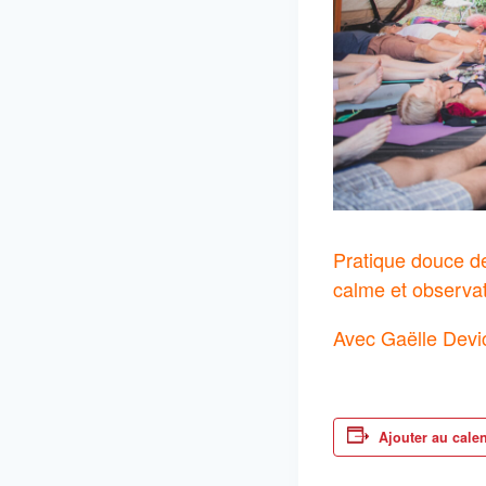
Pratique douce de
calme et observat
Avec Gaëlle Devi
Ajouter au cale