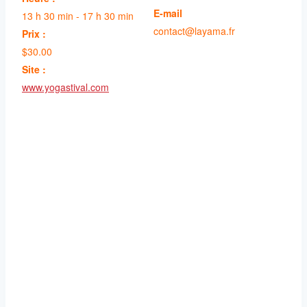
E-mail
13 h 30 min - 17 h 30 min
contact@layama.fr
Prix :
$30.00
Site :
www.yogastival.com