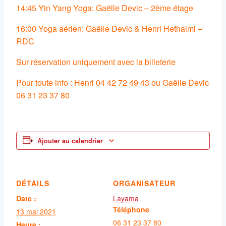
14:45 Yin Yang Yoga: Gaëlle Devic – 2ème étage
16:00 Yoga aérien: Gaëlle Devic & Henri Hethalmi –
RDC
Sur réservation uniquement avec la billeterie
Pour toute info : Henri 04 42 72 49 43 ou Gaëlle Devic
06 31 23 37 80
Ajouter au calendrier
DÉTAILS
ORGANISATEUR
Date :
Layama
Téléphone
13 mai 2021
06 31 23 37 80
Heure :