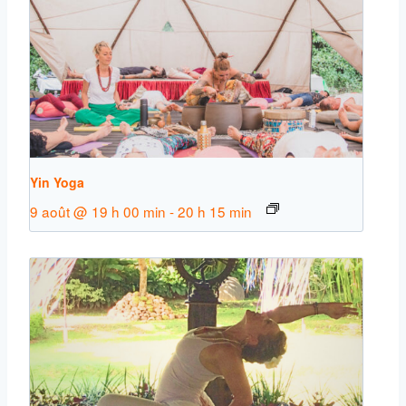
Yin Yoga
9 août @ 19 h 00 min
-
20 h 15 min