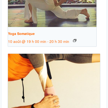
Yoga Somatique
10 août @ 19 h 00 min
-
20 h 30 min