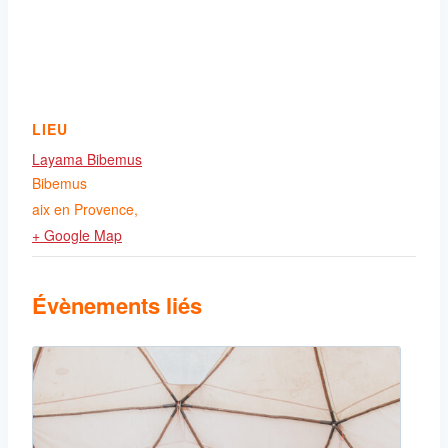
LIEU
Layama Bibemus
Bibemus
aix en Provence
,
+ Google Map
Évènements liés