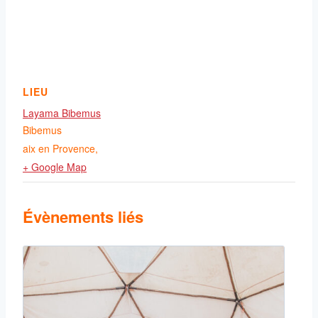
LIEU
Layama Bibemus
Bibemus
aix en Provence
,
+ Google Map
Évènements liés