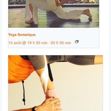
Yoga Somatique
10 août @ 19 h 00 min
-
20 h 30 min