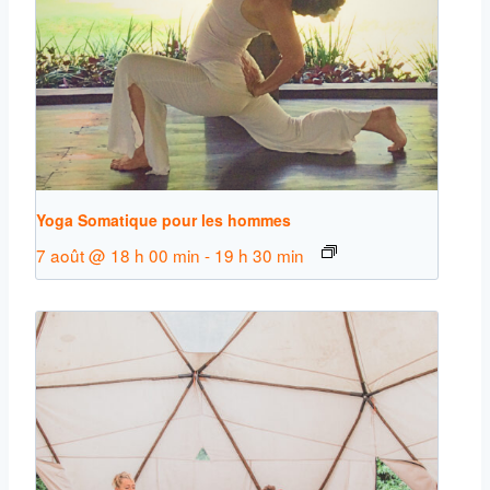
Yoga Somatique pour les hommes
7 août @ 18 h 00 min
-
19 h 30 min