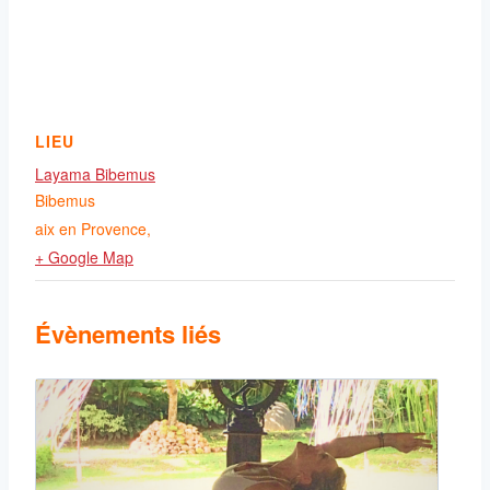
LIEU
Layama Bibemus
Bibemus
aix en Provence
,
+ Google Map
Évènements liés