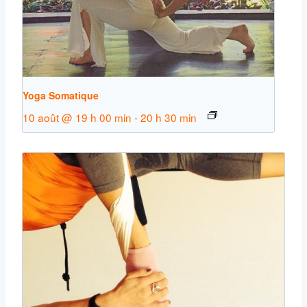
Yoga Somatique
10 août @ 19 h 00 min
-
20 h 30 min