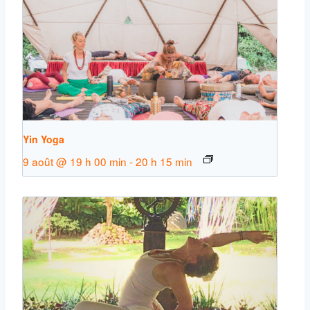
Yin Yoga
9 août @ 19 h 00 min
-
20 h 15 min