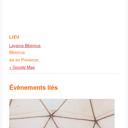
LIEU
Layama Bibemus
Bibemus
aix en Provence
,
+ Google Map
Évènements liés