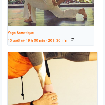
Yoga Somatique
10 août @ 19 h 00 min
-
20 h 30 min