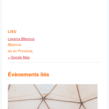
LIEU
Layama Bibemus
Bibemus
aix en Provence
,
+ Google Map
Évènements liés