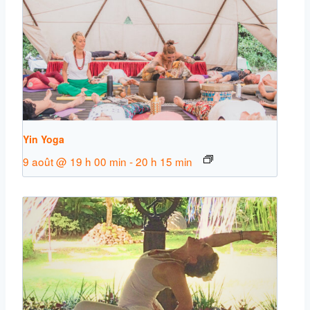
Yin Yoga
9 août @ 19 h 00 min
-
20 h 15 min