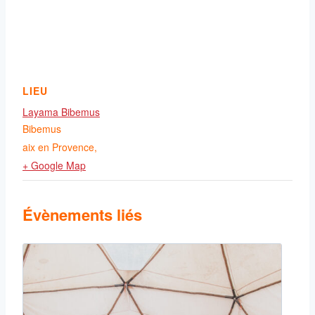
LIEU
Layama Bibemus
Bibemus
aix en Provence
,
+ Google Map
Évènements liés