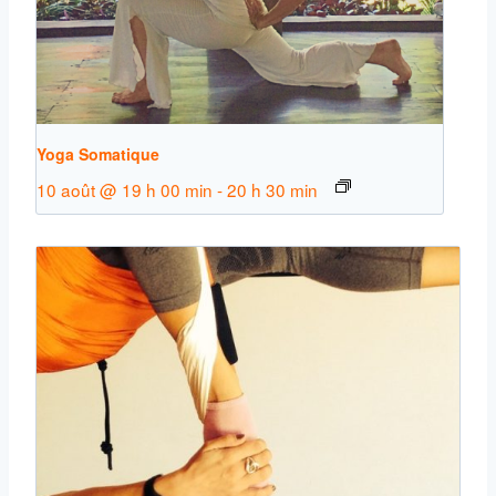
Yoga Somatique
10 août @ 19 h 00 min
-
20 h 30 min