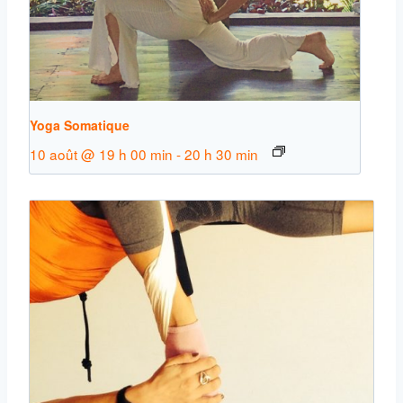
Yoga Somatique
10 août @ 19 h 00 min
-
20 h 30 min