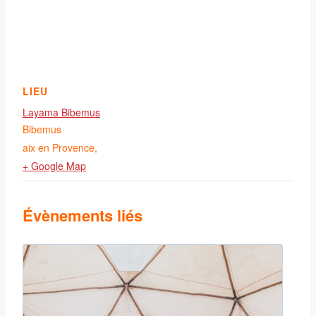
LIEU
Layama Bibemus
Bibemus
aix en Provence
,
+ Google Map
Évènements liés