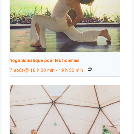
Yoga Somatique pour les hommes
7 août @ 18 h 00 min
-
19 h 30 min