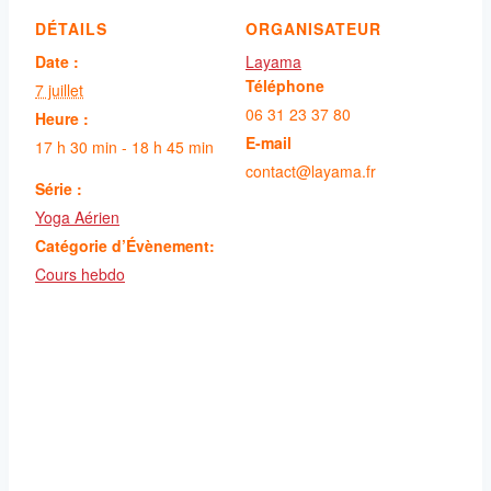
DÉTAILS
ORGANISATEUR
Date :
Layama
Téléphone
7 juillet
06 31 23 37 80
Heure :
E-mail
17 h 30 min - 18 h 45 min
contact@layama.fr
Série :
Yoga Aérien
Catégorie d’Évènement:
Cours hebdo