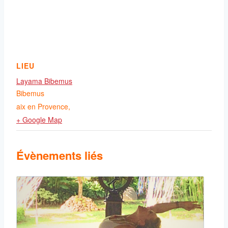
LIEU
Layama Bibemus
Bibemus
aix en Provence
,
+ Google Map
Évènements liés