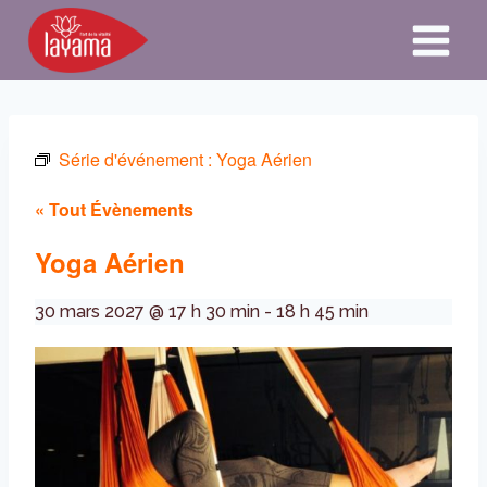
Aller
au
contenu
Série d'événement :
Yoga Aérien
« Tout Évènements
Yoga Aérien
30 mars 2027 @ 17 h 30 min
-
18 h 45 min