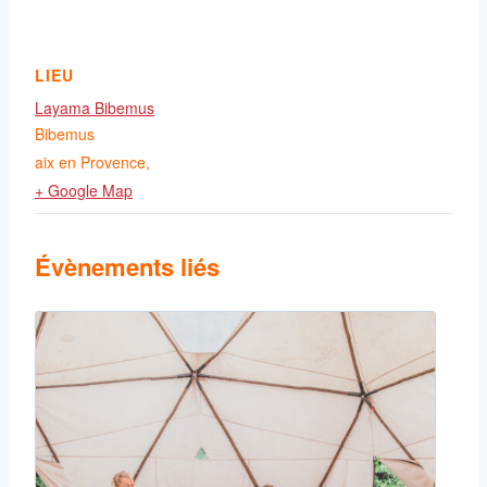
LIEU
Layama Bibemus
Bibemus
aix en Provence
,
+ Google Map
Évènements liés