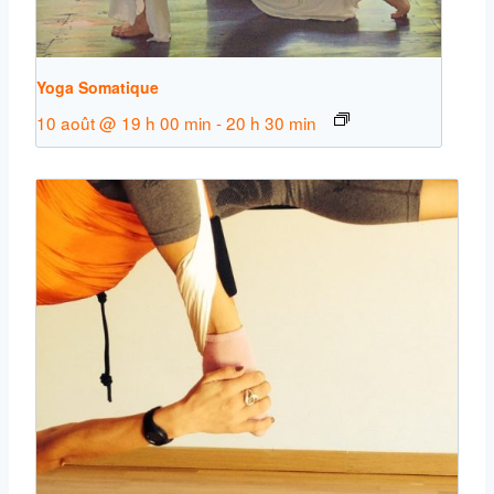
Yoga Somatique
10 août @ 19 h 00 min
-
20 h 30 min