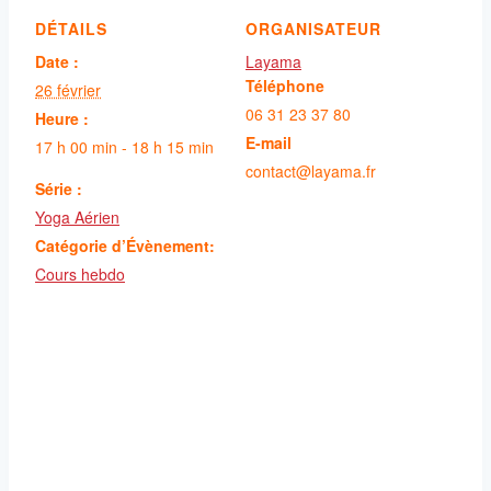
DÉTAILS
ORGANISATEUR
Date :
Layama
Téléphone
26 février
06 31 23 37 80
Heure :
E-mail
17 h 00 min - 18 h 15 min
contact@layama.fr
Série :
Yoga Aérien
Catégorie d’Évènement:
Cours hebdo