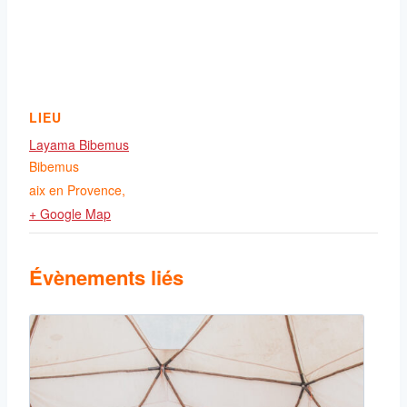
LIEU
Layama Bibemus
Bibemus
aix en Provence
,
+ Google Map
Évènements liés