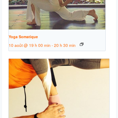
Yoga Somatique
10 août @ 19 h 00 min
-
20 h 30 min