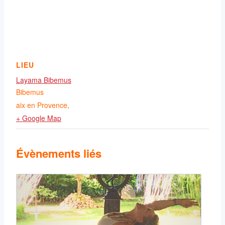
LIEU
Layama Bibemus
Bibemus
aix en Provence
,
+ Google Map
Évènements liés