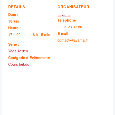
DÉTAILS
ORGANISATEUR
Date :
Layama
Téléphone
18 juin
06 31 23 37 80
Heure :
E-mail
17 h 00 min - 18 h 15 min
contact@layama.fr
Série :
Yoga Aérien
Catégorie d’Évènement:
Cours hebdo