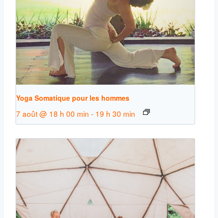
Yoga Somatique pour les hommes
7 août @ 18 h 00 min
-
19 h 30 min