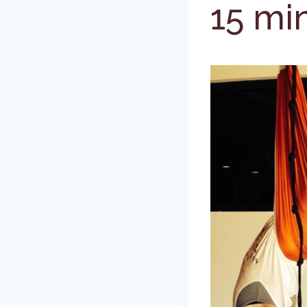
15 mi