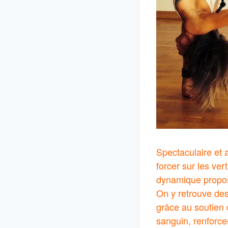
Spectaculaire et 
forcer sur les ver
dynamique propose
On y retrouve des
grâce au soutien 
sanguin, renforce