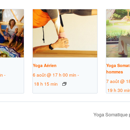
Yoga Aérien
Yoga Somati
hommes
in
-
6 août @ 17 h 00 min
-
7 août @ 1
18 h 15 min
19 h 30 mi
Yoga Somatique 