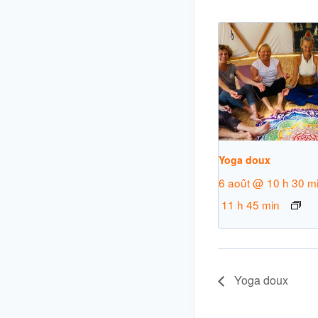
Yoga doux
6 août @ 10 h 30 m
11 h 45 min
Yoga doux