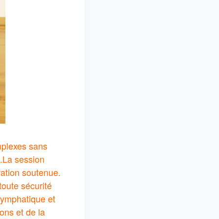
omplexes sans
.
La session
ation soutenue.
toute sécurité
 lymphatique et
ons et de la