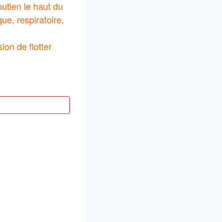
outien le haut du
que, respiratoire,
on de flotter