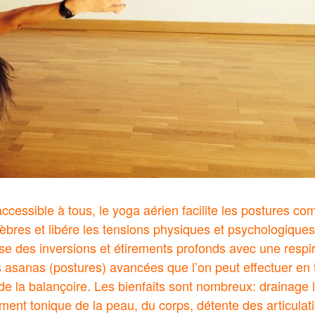
accessible à tous, le yoga aérien facilite les postures c
tèbres et libére les tensions physiques et psychologiques
 des inversions et étirements profonds avec une respir
 asanas (postures) avancées que l’on peut effectuer en 
de la balançoire. Les bienfaits sont nombreux: drainage
ment tonique de la peau, du corps, détente des articulati