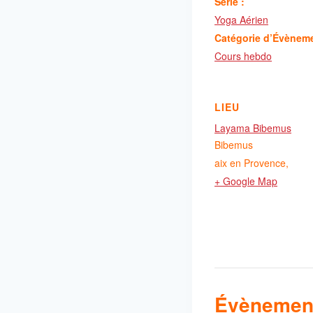
Série :
Yoga Aérien
Catégorie d’Évènem
Cours hebdo
LIEU
Layama Bibemus
Bibemus
aix en Provence
,
+ Google Map
Évènement