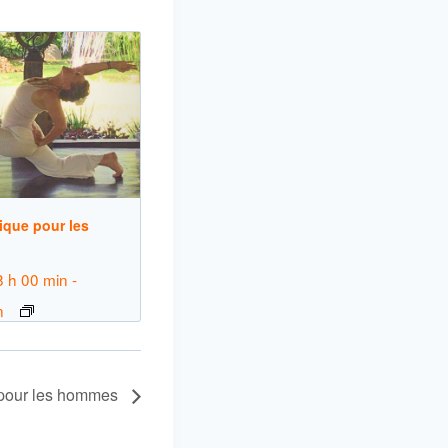
que pour les
8 h 00 min
-
n
pour les hommes