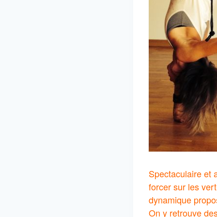
Spectaculaire et 
forcer sur les ver
dynamique propose
On y retrouve des