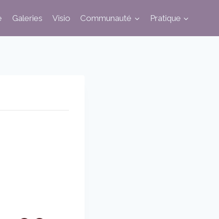
e
Galeries
Visio
Communauté
Pratique