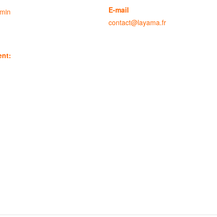
E-mail
 min
contact@layama.fr
ent: