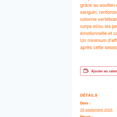
grâce au soutien 
sanguin, renforce
colonne vertébral
corps et/ou les ja
émotionnelle et co
Un minimum d’effo
après cette sessi
Ajouter au cale
DÉTAILS
Date :
25 septembre 2025
Heure :