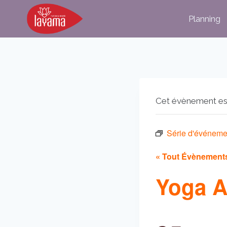
Aller
Planning
au
contenu
Cet évènement es
Série d'événeme
« Tout Évènement
Yoga A