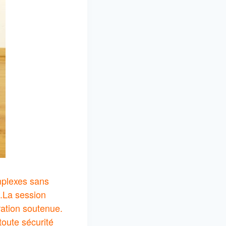
omplexes sans
.
La session
ation soutenue.
toute sécurité