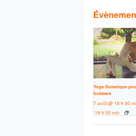
Évènement
Yoga Somatique pou
hommes
7 août @ 18 h 00 m
19 h 30 min