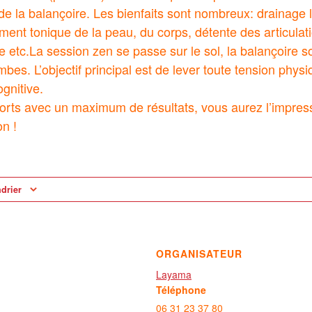
de la balançoire. Les bienfaits sont nombreux: drainage
ment tonique de la peau, du corps, détente des articulati
e etc.La session zen se passe sur le sol, la balançoire s
mbes. L’objectif principal est de lever toute tension physi
gnitive.
rts avec un maximum de résultats, vous aurez l’impressi
on !
ndrier
ORGANISATEUR
Layama
Téléphone
06 31 23 37 80