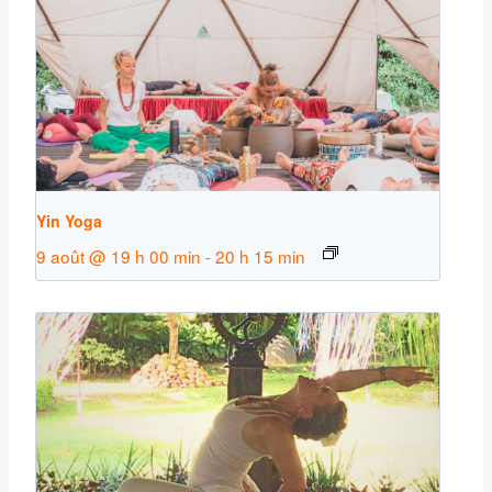
Yin Yoga
9 août @ 19 h 00 min
-
20 h 15 min