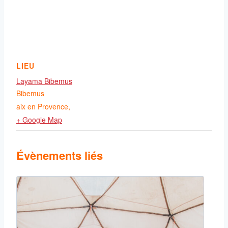
LIEU
Layama Bibemus
Bibemus
aix en Provence
,
+ Google Map
Évènements liés