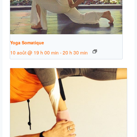
Yoga Somatique
10 août @ 19 h 00 min
-
20 h 30 min