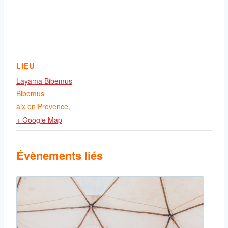
LIEU
Layama Bibemus
Bibemus
aix en Provence
,
+ Google Map
Évènements liés