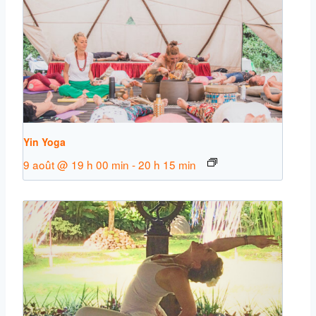
Yin Yoga
9 août @ 19 h 00 min
-
20 h 15 min