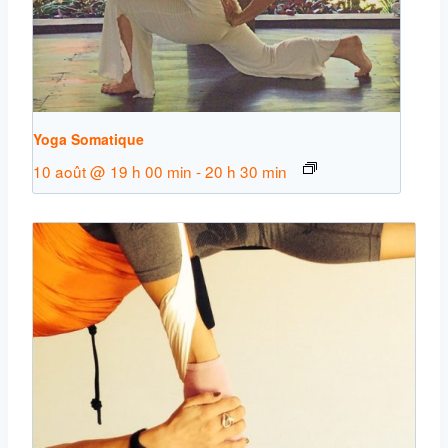
Yoga Somatique
10 août @ 19 h 00 min
-
20 h 30 min