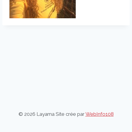
© 2026 Layama Site crée par
WebInfo108