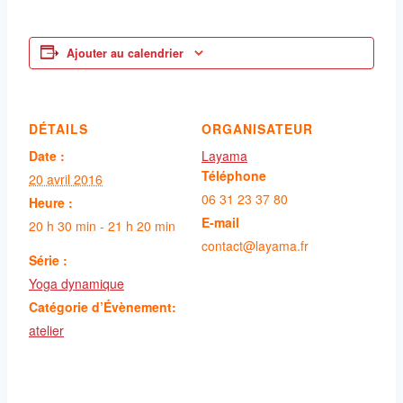
Ajouter au calendrier
DÉTAILS
ORGANISATEUR
Date :
Layama
Téléphone
20 avril 2016
06 31 23 37 80
Heure :
E-mail
20 h 30 min - 21 h 20 min
contact@layama.fr
Série :
Yoga dynamique
Catégorie d’Évènement:
atelier