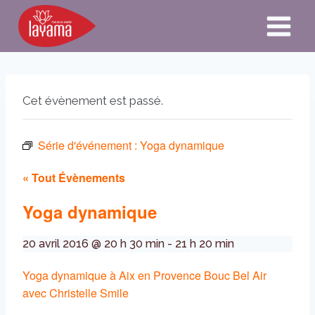
Aller
au
contenu
Cet évènement est passé.
Série d'événement :
Yoga dynamique
« Tout Évènements
Yoga dynamique
20 avril 2016 @ 20 h 30 min
-
21 h 20 min
Yoga dynamique à Aix en Provence Bouc Bel Air
avec Christelle Smile