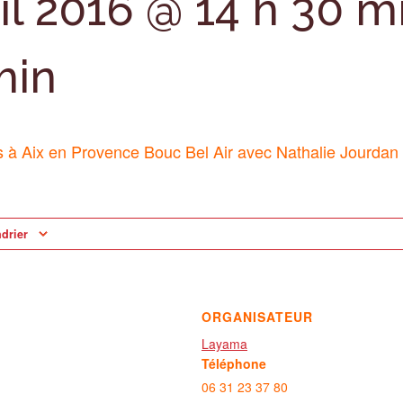
il 2016 @ 14 h 30 m
min
s à Aix en Provence Bouc Bel Air avec Nathalie Jourdan
ndrier
ORGANISATEUR
Layama
Téléphone
06 31 23 37 80