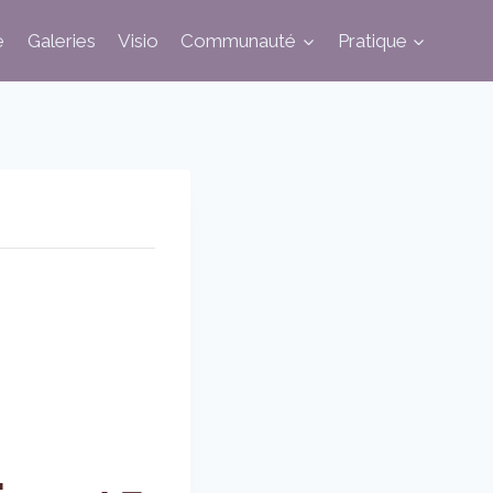
e
Galeries
Visio
Communauté
Pratique