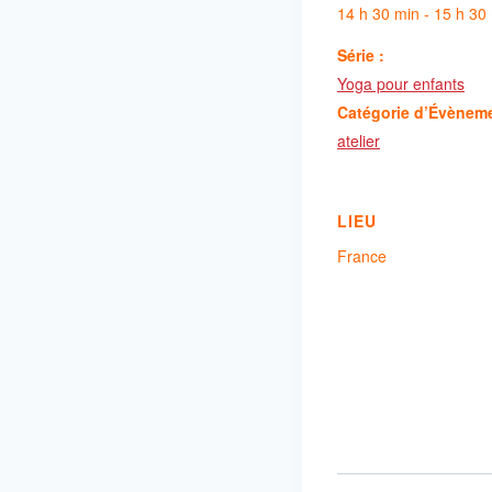
14 h 30 min - 15 h 30
Série :
Yoga pour enfants
Catégorie d’Évènem
atelier
LIEU
France