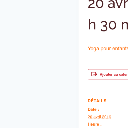
20 avr
h 30 
Yoga pour enfant
Ajouter au cale
DÉTAILS
Date :
20 avril 2016
Heure :