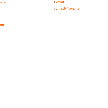
E-mail
 min
contact@layama.fr
ent: