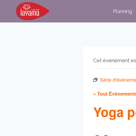
Aller
Planning
au
contenu
Cet évènement es
Série d'événeme
« Tout Évènement
Yoga p