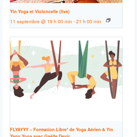
Yin Yoga et Violoncelle (live)
11 septembre @ 19 h 00 min
-
21 h 00 min
FLYAYYY – Formation Libre* de Yoga Aérien & Yin
Yang Yoga avec Gaëlle Devic