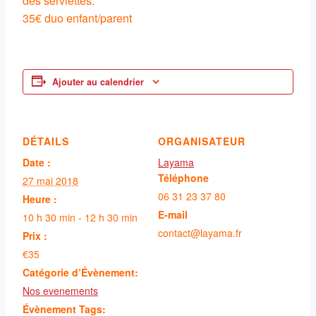
des serviettes.
35€ duo enfant/parent
Ajouter au calendrier
DÉTAILS
ORGANISATEUR
Date :
Layama
Téléphone
27 mai 2018
06 31 23 37 80
Heure :
E-mail
10 h 30 min - 12 h 30 min
contact@layama.fr
Prix :
€35
Catégorie d’Évènement:
Nos evenements
Évènement Tags: