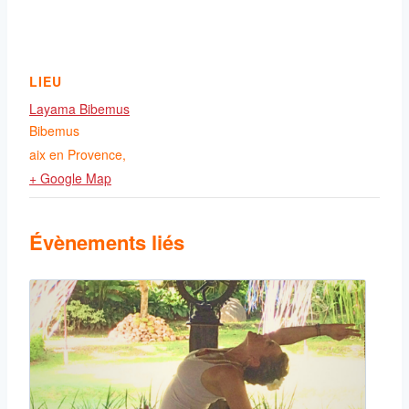
LIEU
Layama Bibemus
Bibemus
aix en Provence
,
+ Google Map
Évènements liés