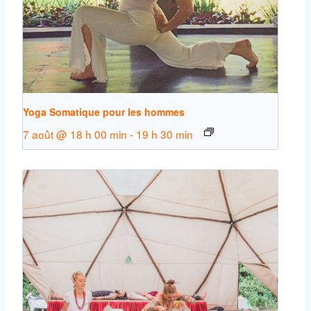
Yoga Somatique pour les hommes
7 août @ 18 h 00 min
-
19 h 30 min