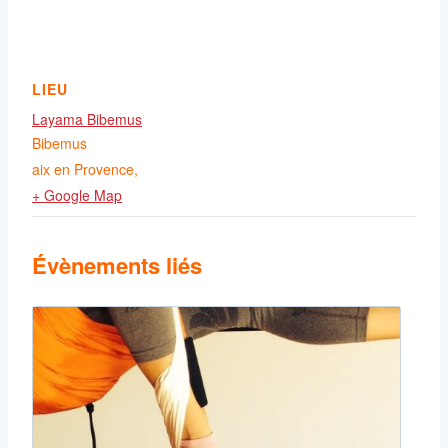
LIEU
Layama Bibemus
Bibemus
aix en Provence
,
+ Google Map
Évènements liés