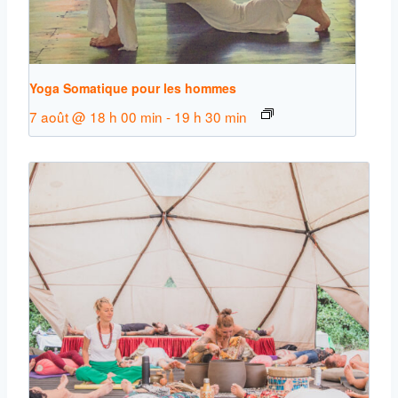
Yoga Somatique pour les hommes
7 août @ 18 h 00 min
-
19 h 30 min