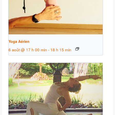
Yoga Aérien
6 août @ 17 h 00 min
-
18 h 15 min