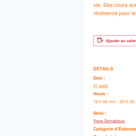
vie. Ses cours so
révérence pour le
Ajouter au cale
DÉTAILS
Date :
31 août
Heure :
19 h 00 min - 20 h 30
Série :
Yoga Somatique
Catégorie d’Évènem