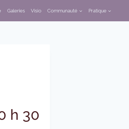
e
Galeries
Visio
Communauté
Pratique
0 h 30