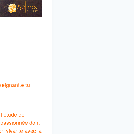
seignant.e tu
 l’étude de
i passionnée dont
n vivante avec la