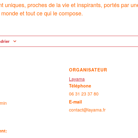
nt uniques, proches de la vie et inspirants, portés par u
 monde et tout ce qui le compose.
ndrier
ORGANISATEUR
Layama
Téléphone
06 31 23 37 80
E-mail
 min
contact@layama.fr
ent: