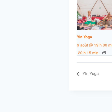
Yin Yoga
9 août @ 19 h 00 m
20 h 15 min
Yin Yoga