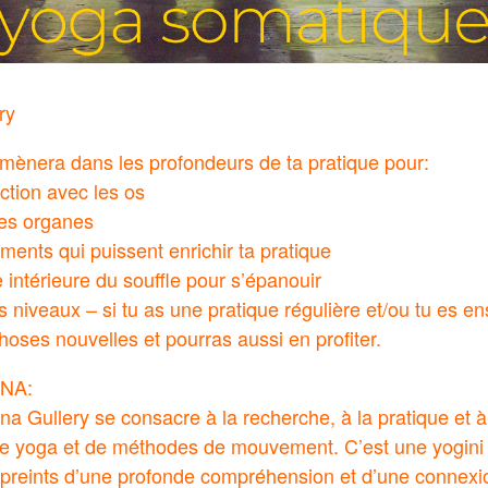
ry
mènera dans les profondeurs de ta pratique pour:
ction avec les os
les organes
éments qui puissent enrichir ta pratique
 intérieure du souffle pour s’épanouir
 niveaux – si tu as une pratique régulière et/ou tu es en
oses nouvelles et pourras aussi en profiter.
INA:
na Gullery se consacre à la recherche, à la pratique et à
s de yoga et de méthodes de mouvement. C’est une yogin
preints d’une profonde compréhension et d’une connexio