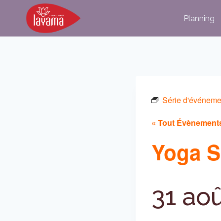
Aller
Planning
au
contenu
Série d'événeme
« Tout Évènement
Yoga S
31 ao