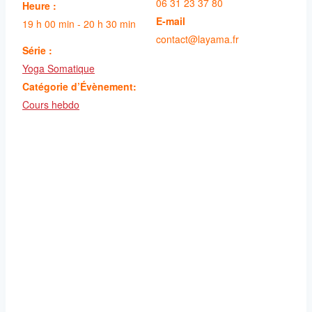
06 31 23 37 80
Heure :
E-mail
19 h 00 min - 20 h 30 min
contact@layama.fr
Série :
Yoga Somatique
Catégorie d’Évènement:
Cours hebdo