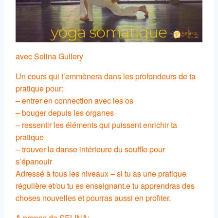
avec Selina Gullery
Un cours qui t’emmènera dans les profondeurs de ta
pratique pour:
– entrer en connection avec les os
– bouger depuis les organes
– ressentir les éléments qui puissent enrichir ta
pratique
– trouver la danse intérieure du souffle pour
s’épanouir
Adressé à tous les niveaux – si tu as une pratique
régulière et/ou tu es enseignant.e tu apprendras des
choses nouvelles et pourras aussi en profiter.
A propos de SELINA: