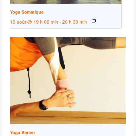
Yoga Somatique
10 août @ 19 h 00 min
-
20 h 30 min
Yoga Aérien