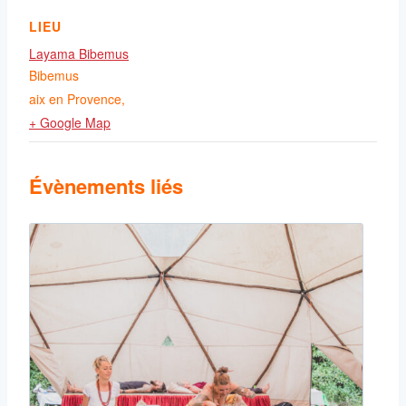
LIEU
Layama Bibemus
Bibemus
aix en Provence
,
+ Google Map
Évènements liés