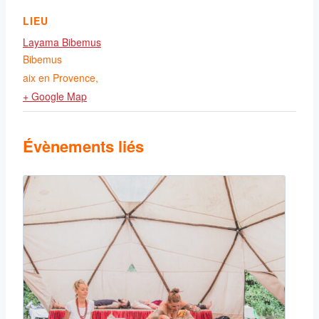
LIEU
Layama Bibemus
Bibemus
aix en Provence
,
+ Google Map
Évènements liés