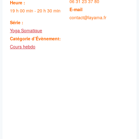
06 31 23 37 80
Heure :
E-mail
19 h 00 min - 20 h 30 min
contact@layama.fr
Série :
Yoga Somatique
Catégorie d’Évènement:
Cours hebdo