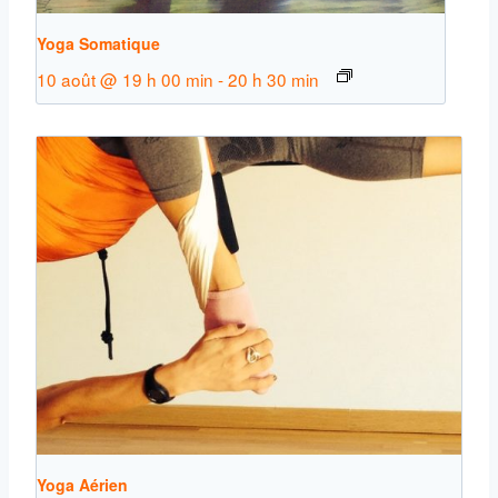
Yoga Somatique
10 août @ 19 h 00 min
-
20 h 30 min
Yoga Aérien