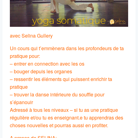
avec Selina Gullery
Un cours qui t’emmènera dans les profondeurs de ta
pratique pour:
– entrer en connection avec les os
– bouger depuis les organes
– ressentir les éléments qui puissent enrichir ta
pratique
– trouver la danse intérieure du souffle pour
s’épanouir
Adressé à tous les niveaux – si tu as une pratique
régulière et/ou tu es enseignant.e tu apprendras des
choses nouvelles et pourras aussi en profiter.
A propos de SELINA: