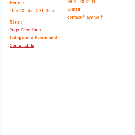
06 31 23 37 80
Heure :
E-mail
19 h 00 min - 20 h 30 min
contact@layama.fr
Série :
Yoga Somatique
Catégorie d’Évènement:
Cours hebdo