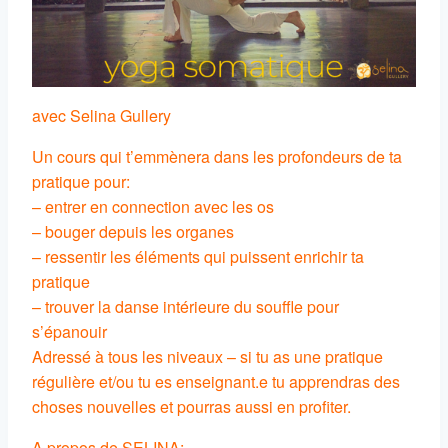
avec Selina Gullery
Un cours qui t’emmènera dans les profondeurs de ta
pratique pour:
– entrer en connection avec les os
– bouger depuis les organes
– ressentir les éléments qui puissent enrichir ta
pratique
– trouver la danse intérieure du souffle pour
s’épanouir
Adressé à tous les niveaux – si tu as une pratique
régulière et/ou tu es enseignant.e tu apprendras des
choses nouvelles et pourras aussi en profiter.
A propos de SELINA: