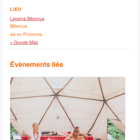
LIEU
Layama Bibemus
Bibemus
aix en Provence
,
+ Google Map
Évènements liés