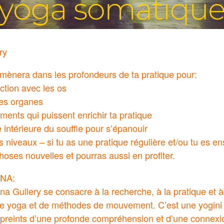
ry
mènera dans les profondeurs de ta pratique pour:
ction avec les os
les organes
éments qui puissent enrichir ta pratique
 intérieure du souffle pour s’épanouir
 niveaux – si tu as une pratique régulière et/ou tu es en
oses nouvelles et pourras aussi en profiter.
INA:
na Gullery se consacre à la recherche, à la pratique et à
s de yoga et de méthodes de mouvement. C’est une yogin
preints d’une profonde compréhension et d’une connexio