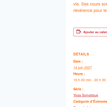
vie. Ses cours so
révérence pour le
Ajouter au cale
DÉTAILS
Date :
14 juin 2027
Heure :
19 h 00 min - 20 h 30
Série :
Yoga Somatique
Catégorie d’Évènem