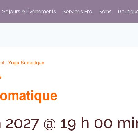
Séjours & Évènements
Services Pro
Soins
Boutiqu
nt :
Yoga Somatique
s
omatique
n 2027 @ 19 h 00 mi