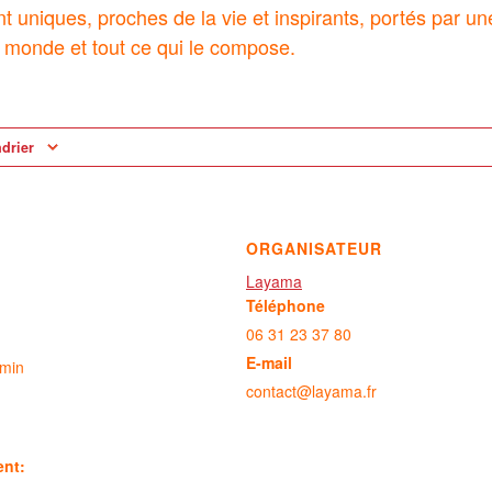
nt uniques, proches de la vie et inspirants, portés par u
 monde et tout ce qui le compose.
ndrier
ORGANISATEUR
Layama
Téléphone
06 31 23 37 80
E-mail
 min
contact@layama.fr
ent: