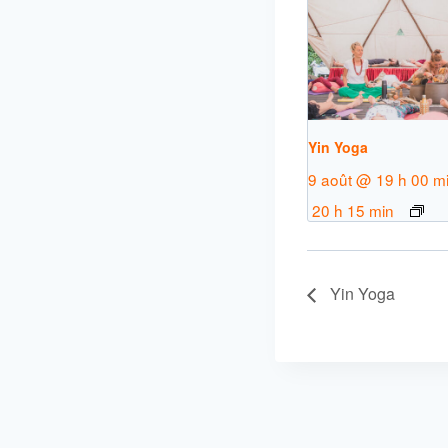
Yin Yoga
9 août @ 19 h 00 m
20 h 15 min
Yin Yoga