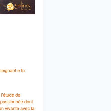
seignant.e tu
 l’étude de
i passionnée dont
n vivante avec la