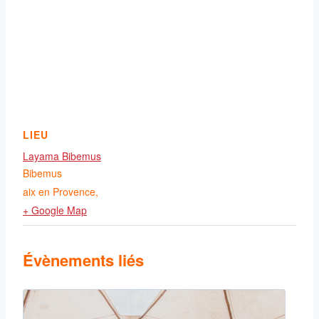
LIEU
Layama Bibemus
Bibemus
aix en Provence
,
+ Google Map
Évènements liés