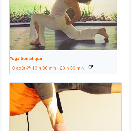
Yoga Somatique
10 août @ 19 h 00 min
-
20 h 30 min