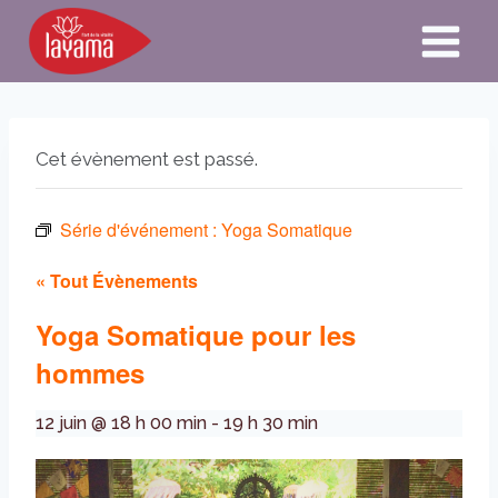
Aller
au
contenu
Cet évènement est passé.
Série d'événement :
Yoga Somatique
« Tout Évènements
Yoga Somatique pour les
hommes
12 juin @ 18 h 00 min
-
19 h 30 min