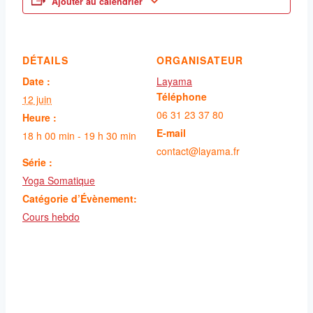
Ajouter au calendrier
DÉTAILS
ORGANISATEUR
Date :
Layama
Téléphone
12 juin
06 31 23 37 80
Heure :
E-mail
18 h 00 min - 19 h 30 min
contact@layama.fr
Série :
Yoga Somatique
Catégorie d’Évènement:
Cours hebdo