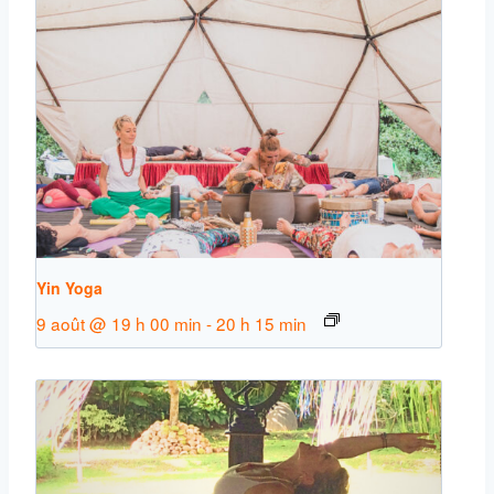
Yin Yoga
9 août @ 19 h 00 min
-
20 h 15 min