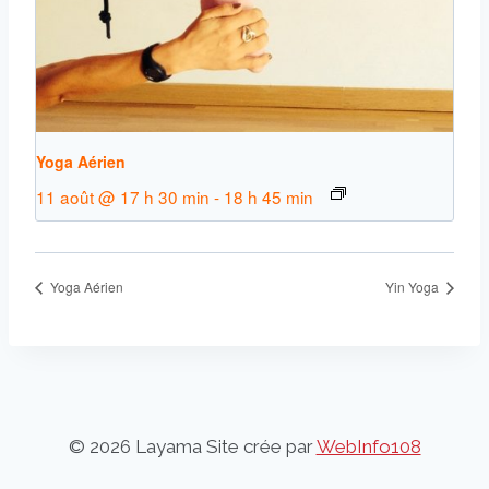
Yoga Aérien
11 août @ 17 h 30 min
-
18 h 45 min
Yoga Aérien
Yin Yoga
© 2026 Layama Site crée par
WebInfo108