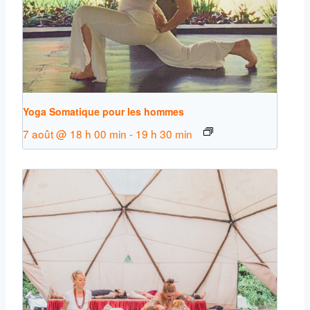
Yoga Somatique pour les hommes
7 août @ 18 h 00 min
-
19 h 30 min