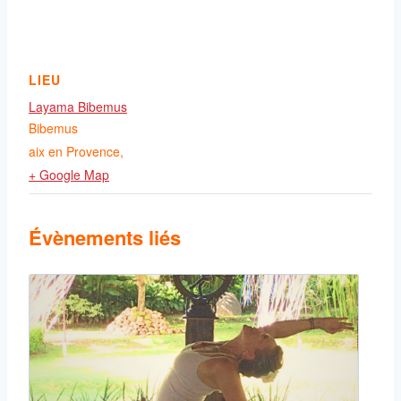
LIEU
Layama Bibemus
Bibemus
aix en Provence
,
+ Google Map
Évènements liés