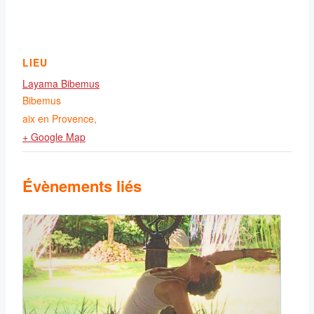
LIEU
Layama Bibemus
Bibemus
aix en Provence
,
+ Google Map
Évènements liés