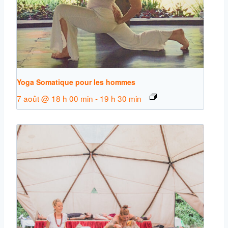
Yoga Somatique pour les hommes
7 août @ 18 h 00 min
-
19 h 30 min