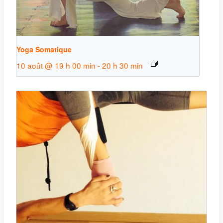
Yoga Somatique
10 août @ 19 h 00 min
-
20 h 30 min