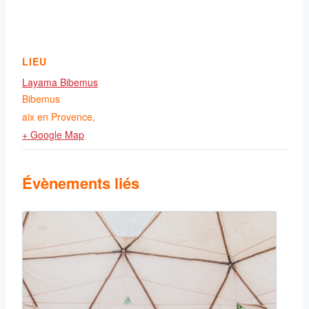
LIEU
Layama Bibemus
Bibemus
aix en Provence
,
+ Google Map
Évènements liés