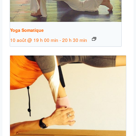
Yoga Somatique
10 août @ 19 h 00 min
-
20 h 30 min