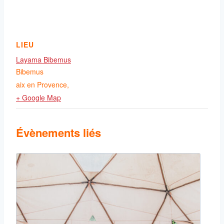
LIEU
Layama Bibemus
Bibemus
aix en Provence
,
+ Google Map
Évènements liés