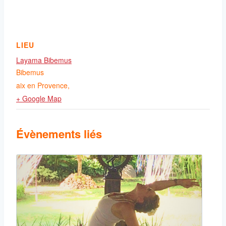
LIEU
Layama Bibemus
Bibemus
aix en Provence
,
+ Google Map
Évènements liés