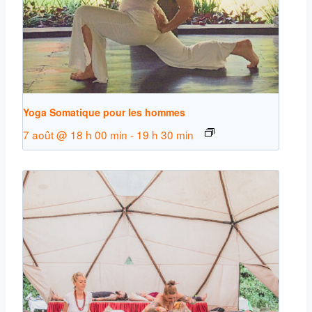
Yoga Somatique pour les hommes
7 août @ 18 h 00 min
-
19 h 30 min