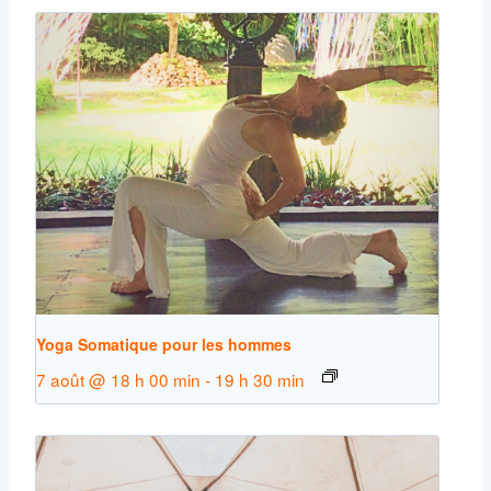
Yoga Somatique pour les hommes
7 août @ 18 h 00 min
-
19 h 30 min