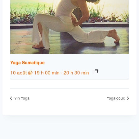
Yoga Somatique
10 août @ 19 h 00 min
-
20 h 30 min
Yin Yoga
Yoga doux