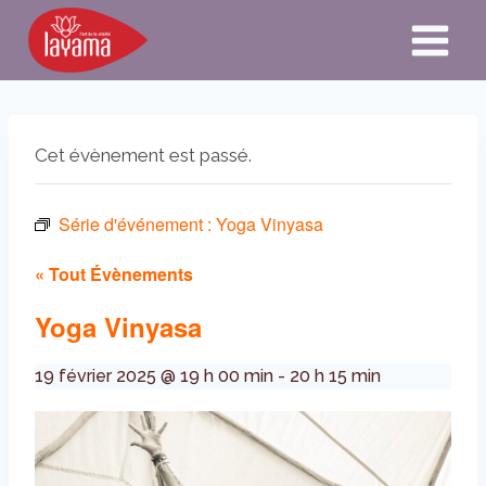
Aller
au
contenu
Cet évènement est passé.
Série d'événement :
Yoga Vinyasa
« Tout Évènements
Yoga Vinyasa
19 février 2025 @ 19 h 00 min
-
20 h 15 min