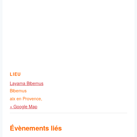
LIEU
Layama Bibemus
Bibemus
aix en Provence
,
+ Google Map
Évènements liés