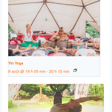
Yin Yoga
9 août @ 19 h 00 min
-
20 h 15 min