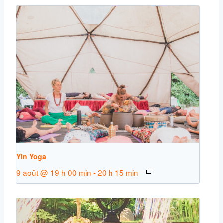
Yin Yoga
9 août @ 19 h 00 min
-
20 h 15 min