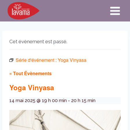
Aller
au
contenu
Cet évènement est passé.
Série d'événement :
Yoga Vinyasa
« Tout Évènements
Yoga Vinyasa
14 mai 2025 @ 19 h 00 min
-
20 h 15 min