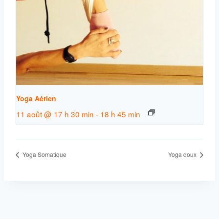
Yoga Aérien
11 août @ 17 h 30 min
-
18 h 45 min
Yoga Somatique
Yoga doux