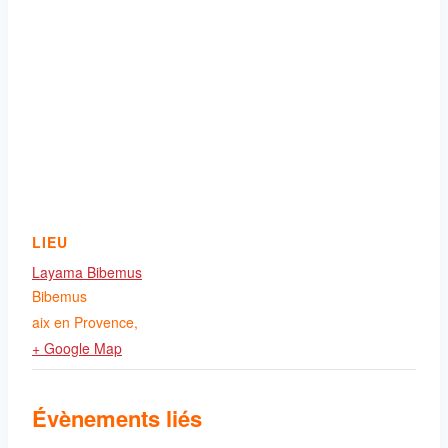
LIEU
Layama Bibemus
Bibemus
aix en Provence
,
+ Google Map
Évènements liés