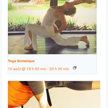
Yoga Somatique
10 août @ 19 h 00 min
-
20 h 30 min