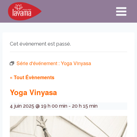
Aller
au
contenu
Cet évènement est passé.
Série d'événement :
Yoga Vinyasa
« Tout Évènements
Yoga Vinyasa
4 juin 2025 @ 19 h 00 min
-
20 h 15 min