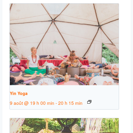
Yin Yoga
9 août @ 19 h 00 min
-
20 h 15 min