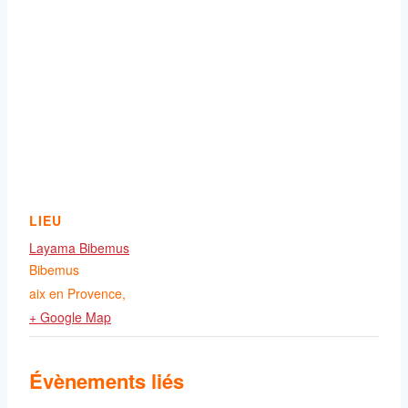
LIEU
Layama Bibemus
Bibemus
aix en Provence
,
+ Google Map
Évènements liés