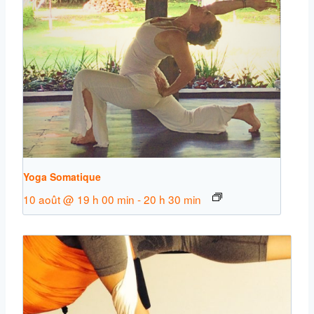
Yoga Somatique
10 août @ 19 h 00 min
-
20 h 30 min