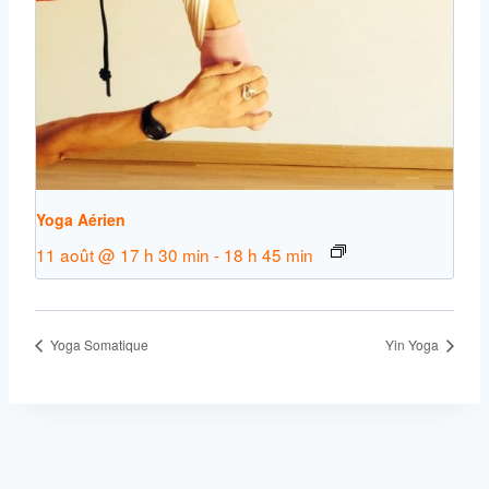
Yoga Aérien
11 août @ 17 h 30 min
-
18 h 45 min
Yoga Somatique
Yin Yoga