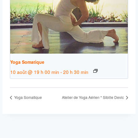
Yoga Somatique
10 août @ 19 h 00 min
-
20 h 30 min
Yoga Somatique
Atelier de Yoga Aérien * Sibille Devic