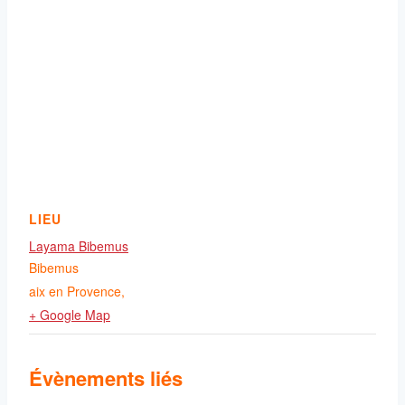
LIEU
Layama Bibemus
Bibemus
aix en Provence
,
+ Google Map
Évènements liés