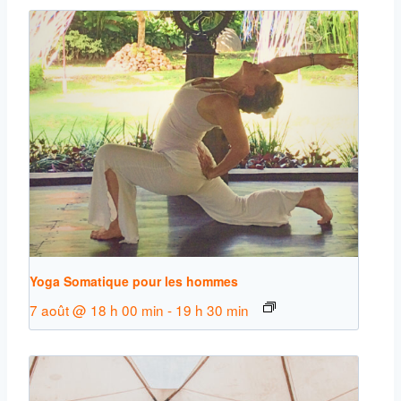
Yoga Somatique pour les hommes
7 août @ 18 h 00 min
-
19 h 30 min