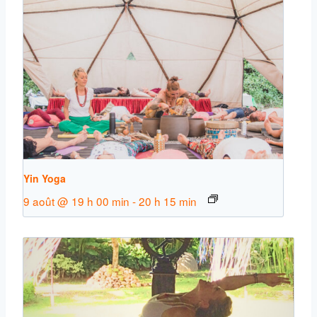
Yin Yoga
9 août @ 19 h 00 min
-
20 h 15 min