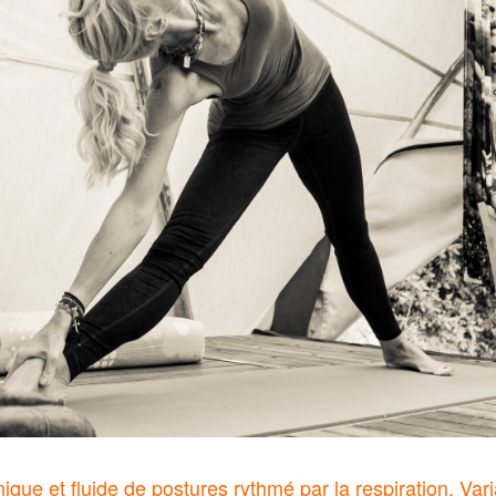
que et fluide de postures rythmé par la respiration. Vari