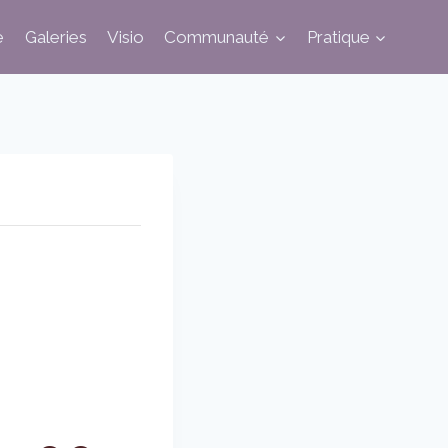
e
Galeries
Visio
Communauté
Pratique