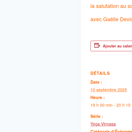
la salutation au so
avec Gaëlle Devi
Ajouter au cale
DÉTAILS
Date :
10 septembre 2025
Heure :
19 h 00 min - 20 h 15
Série :
Yoga Vinyasa
Catégorie d’Évènem