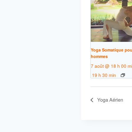
Yoga Somatique pou
hommes
7 août @ 18 h 00 m
19 h 30 min
Yoga Aérien