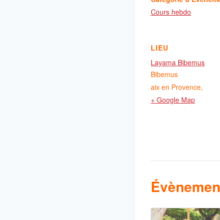
Cours hebdo
LIEU
Layama Bibemus
Bibemus
aix en Provence
,
+ Google Map
Évènement