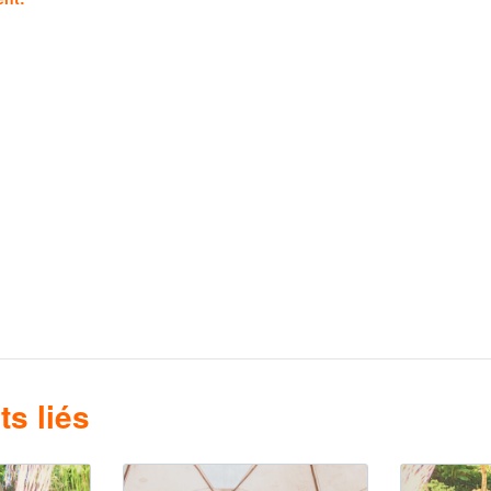
s liés