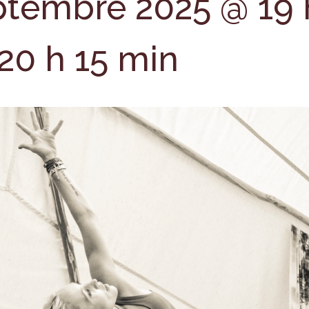
ptembre 2025 @ 19 
20 h 15 min