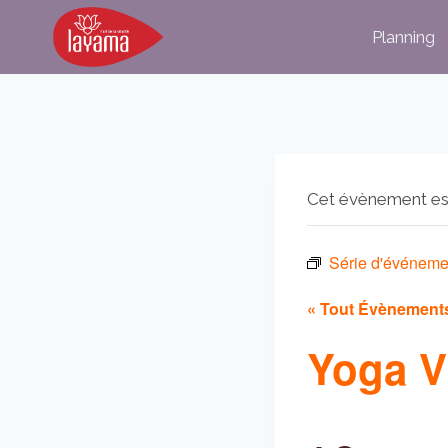
Aller
Planning
au
contenu
Cet évènement es
Série d'événeme
« Tout Évènement
Yoga V