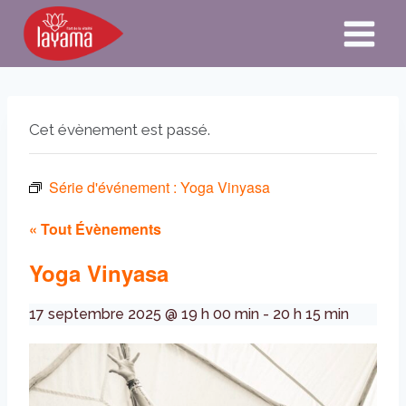
Aller
au
contenu
Cet évènement est passé.
Série d'événement :
Yoga Vinyasa
« Tout Évènements
Yoga Vinyasa
17 septembre 2025 @ 19 h 00 min
-
20 h 15 min