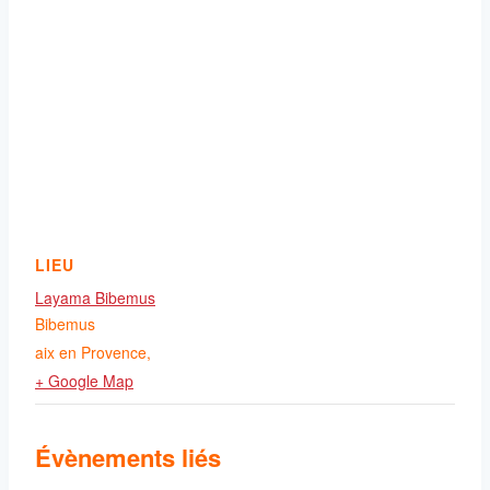
LIEU
Layama Bibemus
Bibemus
aix en Provence
,
+ Google Map
Évènements liés