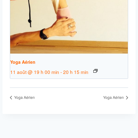
Yoga Aérien
11 août @ 19 h 00 min
-
20 h 15 min
Yoga Aérien
Yoga Aérien