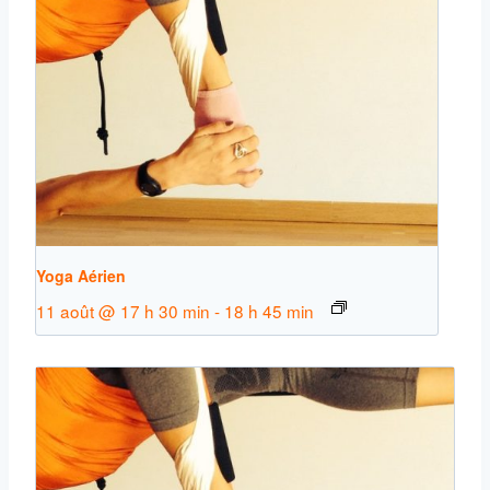
Yoga Aérien
11 août @ 17 h 30 min
-
18 h 45 min