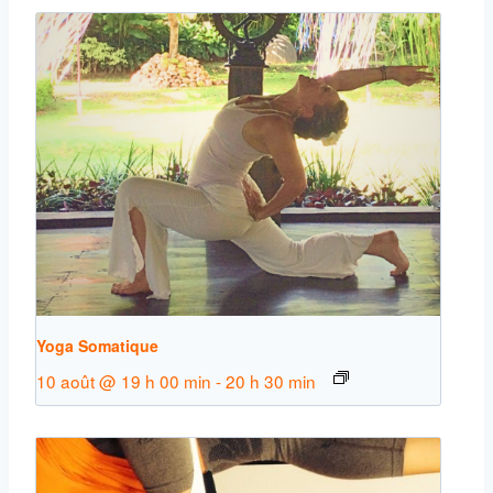
Yoga Somatique
10 août @ 19 h 00 min
-
20 h 30 min