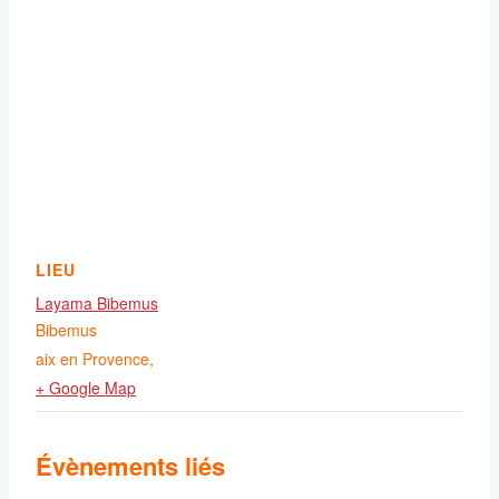
LIEU
Layama Bibemus
Bibemus
aix en Provence
,
+ Google Map
Évènements liés