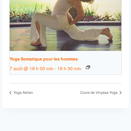
Yoga Somatique pour les hommes
7 août @ 18 h 00 min
-
19 h 30 min
Yoga Aérien
Cours de Vinyasa Yoga