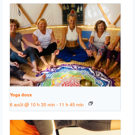
Yoga doux
6 août @ 10 h 30 min
-
11 h 45 min