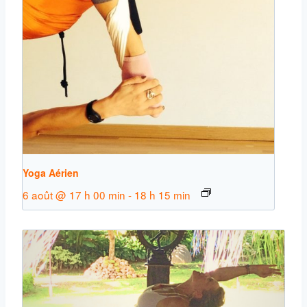
Yoga Aérien
6 août @ 17 h 00 min
-
18 h 15 min