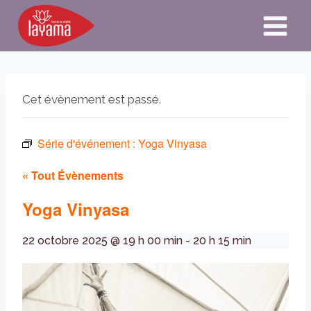
Aller
au
contenu
Cet évènement est passé.
Série d'événement :
Yoga Vinyasa
« Tout Évènements
Yoga Vinyasa
22 octobre 2025 @ 19 h 00 min
-
20 h 15 min