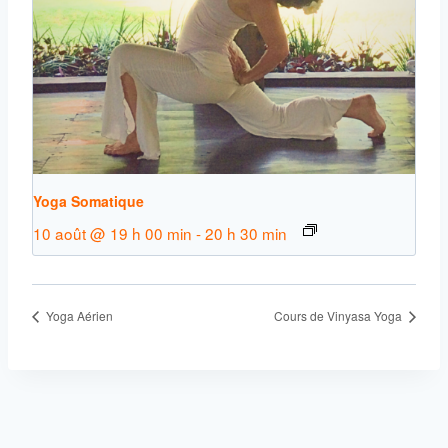
Yoga Somatique
10 août @ 19 h 00 min
-
20 h 30 min
Yoga Aérien
Cours de Vinyasa Yoga