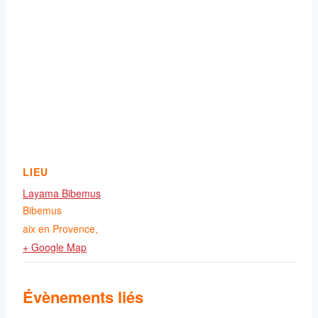
LIEU
Layama Bibemus
Bibemus
aix en Provence
,
+ Google Map
Évènements liés