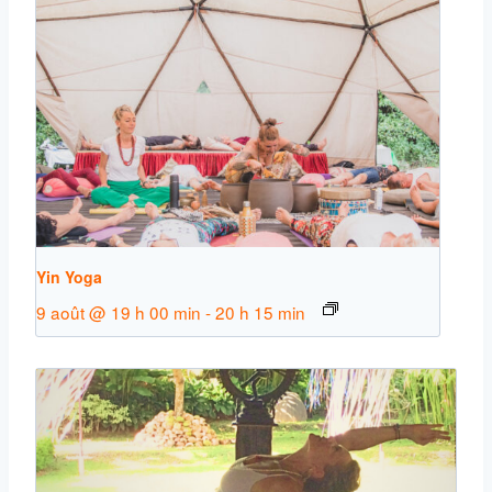
Yin Yoga
9 août @ 19 h 00 min
-
20 h 15 min