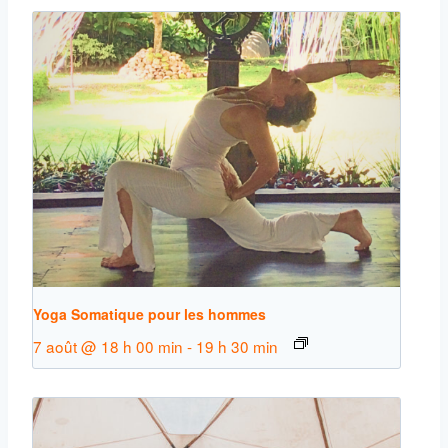
Yoga Somatique pour les hommes
7 août @ 18 h 00 min
-
19 h 30 min