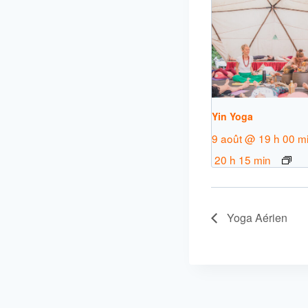
Yin Yoga
9 août @ 19 h 00 m
20 h 15 min
Yoga Aérien