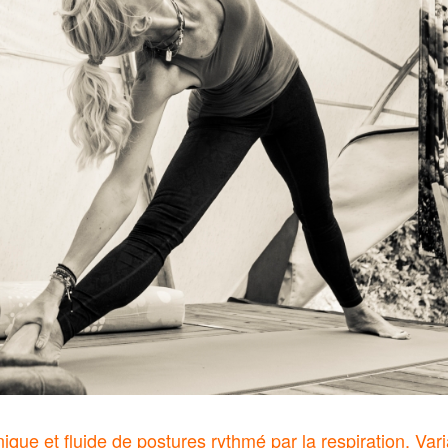
que et fluide de postures rythmé par la respiration. Vari