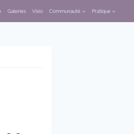
e
Galeries
Visio
Communauté
Pratique