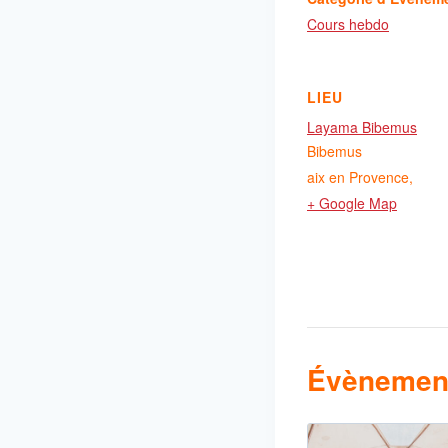
Cours hebdo
LIEU
Layama Bibemus
Bibemus
aix en Provence
,
+ Google Map
Évènement