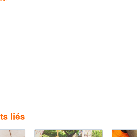
s liés