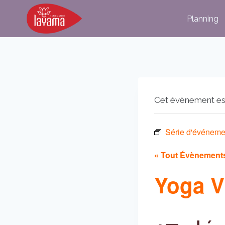
Aller
Planning
au
contenu
Cet évènement es
Série d'événeme
« Tout Évènement
Yoga V