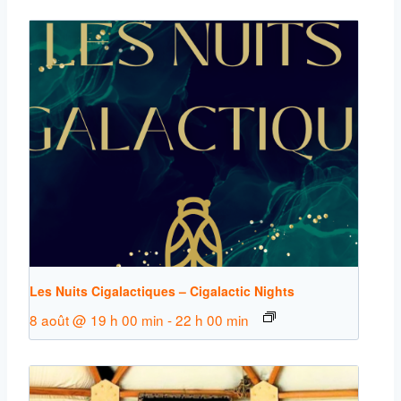
Les Nuits Cigalactiques – Cigalactic Nights
8 août @ 19 h 00 min
-
22 h 00 min