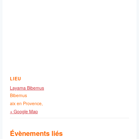
LIEU
Layama Bibemus
Bibemus
aix en Provence
,
+ Google Map
Évènements liés