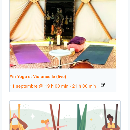
Yin Yoga et Violoncelle (live)
11 septembre @ 19 h 00 min
-
21 h 00 min