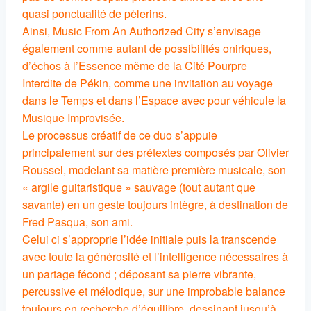
quasi ponctualité de pèlerins.
Ainsi, Music From An Authorized City s’envisage
également comme autant de possibilités oniriques,
d’échos à l’Essence même de la Cité Pourpre
Interdite de Pékin, comme une invitation au voyage
dans le Temps et dans l’Espace avec pour véhicule la
Musique Improvisée.
Le processus créatif de ce duo s’appuie
principalement sur des prétextes composés par Olivier
Roussel, modelant sa matière première musicale, son
« argile guitaristique » sauvage (tout autant que
savante) en un geste toujours intègre, à destination de
Fred Pasqua, son ami.
Celui ci s’approprie l’idée initiale puis la transcende
avec toute la générosité et l’intelligence nécessaires à
un partage fécond ; déposant sa pierre vibrante,
percussive et mélodique, sur une improbable balance
toujours en recherche d’équilibre, dessinant jusqu’à