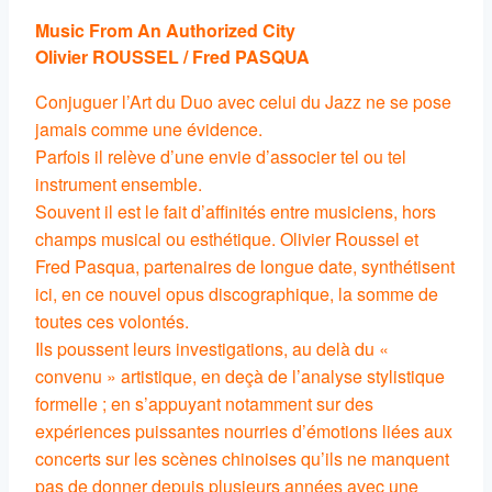
Music From An Authorized City
Olivier ROUSSEL / Fred PASQUA
Conjuguer l’Art du Duo avec celui du Jazz ne se pose
jamais comme une évidence.
Parfois il relève d’une envie d’associer tel ou tel
instrument ensemble.
Souvent il est le fait d’affinités entre musiciens, hors
champs musical ou esthétique. Olivier Roussel et
Fred Pasqua, partenaires de longue date, synthétisent
ici, en ce nouvel opus discographique, la somme de
toutes ces volontés.
Ils poussent leurs investigations, au delà du «
convenu » artistique, en deçà de l’analyse stylistique
formelle ; en s’appuyant notamment sur des
expériences puissantes nourries d’émotions liées aux
concerts sur les scènes chinoises qu’ils ne manquent
pas de donner depuis plusieurs années avec une