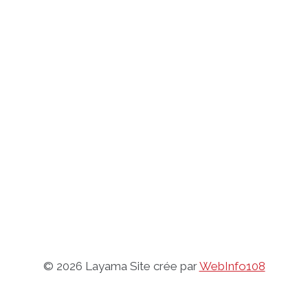
© 2026 Layama Site crée par
WebInfo108