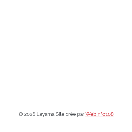
© 2026 Layama Site crée par
WebInfo108