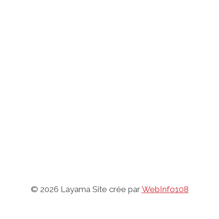
© 2026 Layama Site crée par
WebInfo108