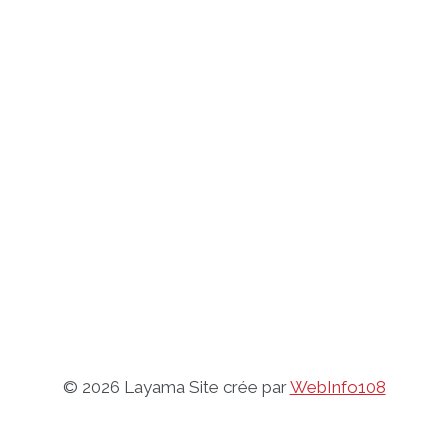
© 2026 Layama Site crée par
WebInfo108