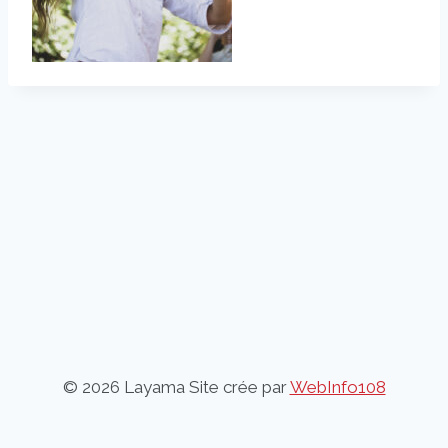
© 2026 Layama Site crée par
WebInfo108